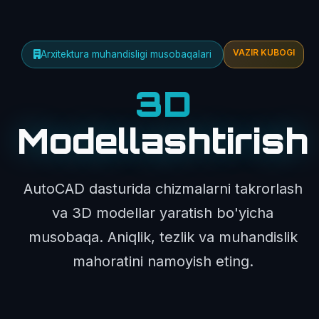
VAZIR KUBOGI
Arxitektura muhandisligi musobaqalari
3D
Modellashtirish
AutoCAD dasturida chizmalarni takrorlash
va 3D modellar yaratish bo'yicha
musobaqa. Aniqlik, tezlik va muhandislik
mahoratini namoyish eting.