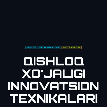
OTM VA ILMIY MARKAZLAR
VAZIR KUBOGI
QISHLOQ
XO'JALIGI
INNOVATSION
TEXNIKALARI