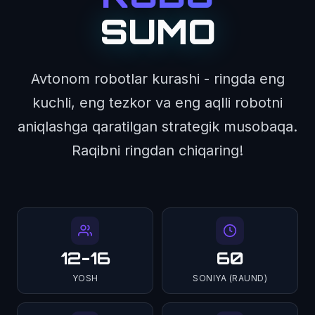
SUMO
Avtonom robotlar kurashi - ringda eng
kuchli, eng tezkor va eng aqlli robotni
aniqlashga qaratilgan strategik musobaqa.
Raqibni ringdan chiqaring!
12-16
60
YOSH
SONIYA (RAUND)