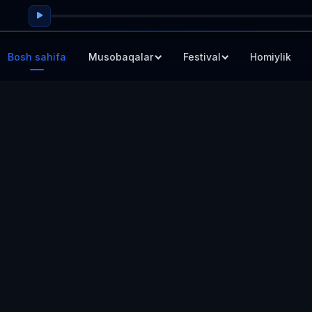
Bosh sahifa
Musobaqalar
Festival
Homiylik